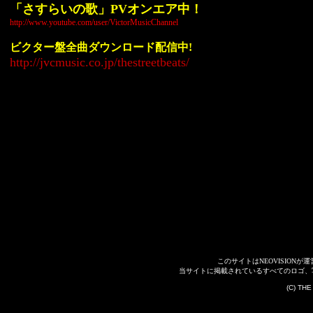
「さすらいの歌」PVオンエア中！
http://www.youtube.com/user/VictorMusicChannel
ビクター盤全曲ダウンロード配信中!
http://jvcmusic.co.jp/thestreetbeats/
このサイトはNEOVISIONが運
当サイトに掲載されているすべてのロゴ、写
Co
(C) THE S
A